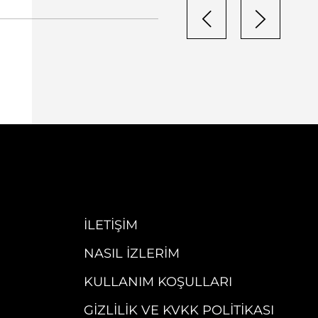
İLETIŞIM
NASIL İZLERIM
KULLANIM KOŞULLARI
GIZLILIK VE KVKK POLITIKASI