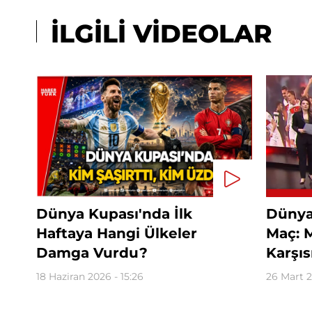
İLGİLİ VİDEOLAR
Dünya Kupası'nda İlk
Dünya
Haftaya Hangi Ülkeler
Maç: M
Damga Vurdu?
Karşıs
18 Haziran 2026 - 15:26
26 Mart 2