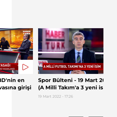
BD'nin en
Spor Bülteni - 19 Mart 2022
asına girişi
(A Milli Takım'a 3 yeni isim)
19 Mart 2022 - 17:26