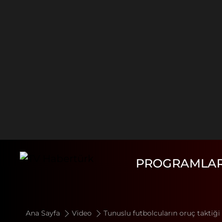
PROGRAMLA
Ana Sayfa
Video
Tunuslu futbolcuların oruç taktiği