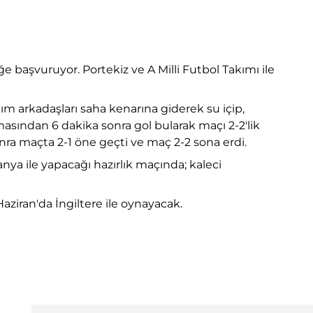
e başvuruyor. Portekiz ve A Milli Futbol Takımı ile
ım arkadaşları saha kenarına giderek su içip,
ılmasından 6 dakika sonra gol bularak maçı 2-2'lik
onra maçta 2-1 öne geçti ve maç 2-2 sona erdi.
a ile yapacağı hazırlık maçında; kaleci
Haziran'da İngiltere ile oynayacak.