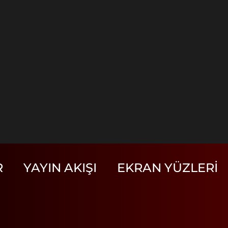
R
YAYIN AKIŞI
EKRAN YÜZLERI