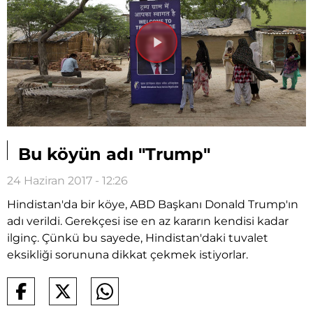
Videoyu
Oynat
Bu köyün adı "Trump"
24 Haziran 2017 - 12:26
Hindistan'da bir köye, ABD Başkanı Donald Trump'ın
adı verildi. Gerekçesi ise en az kararın kendisi kadar
ilginç. Çünkü bu sayede, Hindistan'daki tuvalet
eksikliği sorununa dikkat çekmek istiyorlar.