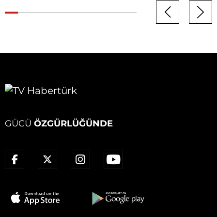
GÜCÜ
ÖZGÜRLÜĞÜNDE