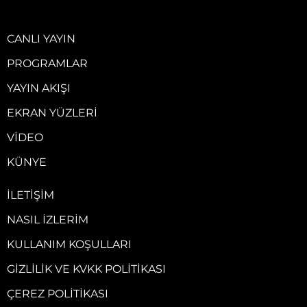
CANLI YAYIN
PROGRAMLAR
YAYIN AKIŞI
EKRAN YÜZLERI
VIDEO
KÜNYE
İLETIŞIM
NASIL İZLERIM
KULLANIM KOŞULLARI
GIZLILIK VE KVKK POLITIKASI
ÇEREZ POLITIKASI