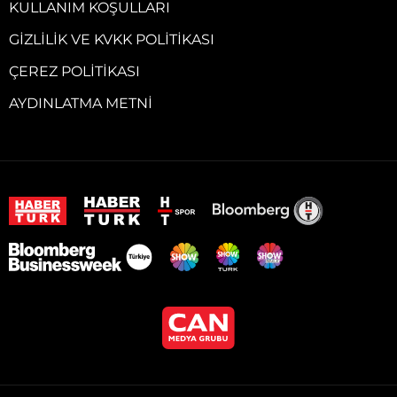
KULLANIM KOŞULLARI
GIZLILIK VE KVKK POLITIKASI
ÇEREZ POLITIKASI
AYDINLATMA METNI