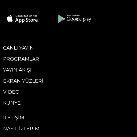
CANLI YAYIN
PROGRAMLAR
YAYIN AKIŞI
EKRAN YÜZLERI
VIDEO
KÜNYE
İLETIŞIM
NASIL İZLERIM