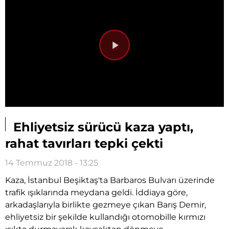
Videoyu
Oynat
Ehliyetsiz sürücü kaza yaptı,
rahat tavırları tepki çekti
14 Temmuz 2018 - 13:25
Kaza, İstanbul Beşiktaş'ta Barbaros Bulvarı üzerinde
trafik ışıklarında meydana geldi. İddiaya göre,
arkadaşlarıyla birlikte gezmeye çıkan Barış Demir,
ehliyetsiz bir şekilde kullandığı otomobille kırmızı