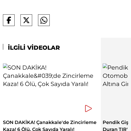
İLGİLİ VİDEOLAR
SON DAKİKA! Çanakkale'de Zincirleme
Pendik Gişe
Kaza! 6 Ölü, Çok Sayıda Yaralı!
Duran TIR'ın