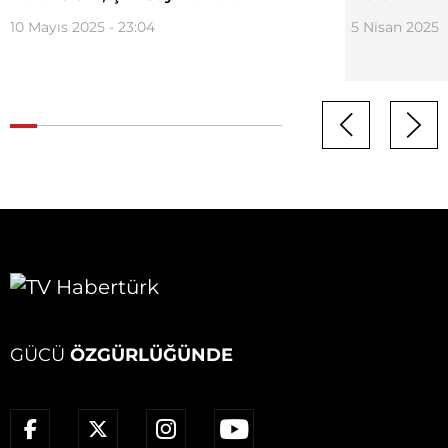
10 Mayıs 2025 - 23:04
5 Nisan 2025 -
GÜCÜ
ÖZGÜRLÜĞÜNDE