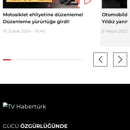
Motosiklet ehliyetine düzenleme!
Otomobilde 
Düzenleme yürürlüğe girdi!
Yıldız yanıt
10 Şubat 2024 - 16:49
5 Mayıs 2023 -
GÜCÜ
ÖZGÜRLÜĞÜNDE