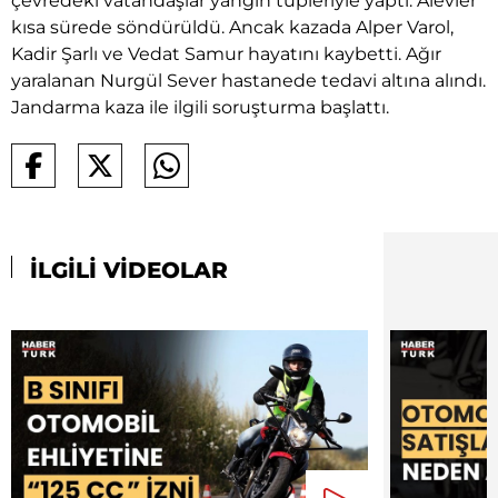
çevredeki vatandaşlar yangın tüpleriyle yaptı. Alevler
kısa sürede söndürüldü. Ancak kazada Alper Varol,
Kadir Şarlı ve Vedat Samur hayatını kaybetti. Ağır
yaralanan Nurgül Sever hastanede tedavi altına alındı.
Jandarma kaza ile ilgili soruşturma başlattı.
İLGİLİ VİDEOLAR