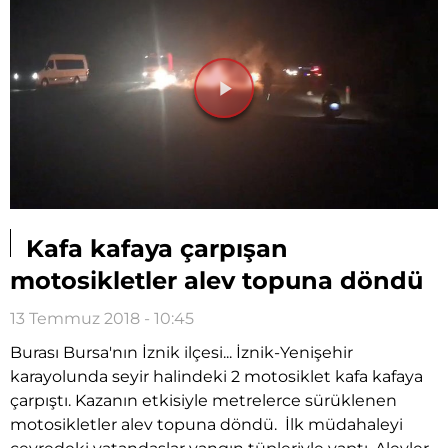
Videoyu
Oynat
Kafa kafaya çarpışan
motosikletler alev topuna döndü
13 Temmuz 2018 - 10:45
Burası Bursa'nın İznik ilçesi... İznik-Yenişehir
karayolunda seyir halindeki 2 motosiklet kafa kafaya
çarpıştı. Kazanın etkisiyle metrelerce sürüklenen
motosikletler alev topuna döndü. İlk müdahaleyi