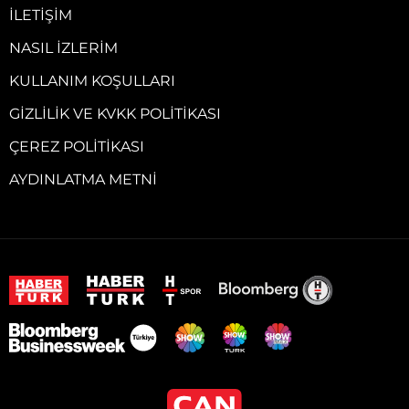
İLETIŞIM
NASIL İZLERIM
KULLANIM KOŞULLARI
GIZLILIK VE KVKK POLITIKASI
ÇEREZ POLITIKASI
AYDINLATMA METNI