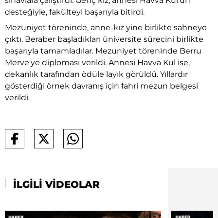
sınavlara çalıştırdı. Genç kız, annesi Havva Kul'un
desteğiyle, fakülteyi başarıyla bitirdi.
Mezuniyet töreninde, anne-kız yine birlikte sahneye
çıktı. Beraber başladıkları üniversite sürecini birlikte
başarıyla tamamladılar. Mezuniyet töreninde Berru
Merve'ye diploması verildi. Annesi Havva Kul ise,
dekanlık tarafından ödüle layık görüldü. Yıllardır
gösterdiği örnek davranış için fahri mezun belgesi
verildi.
İLGİLİ VİDEOLAR