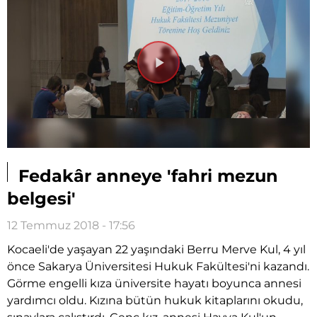
Videoyu
Oynat
Fedakâr anneye 'fahri mezun
belgesi'
12 Temmuz 2018 - 17:56
Kocaeli'de yaşayan 22 yaşındaki Berru Merve Kul, 4 yıl
önce Sakarya Üniversitesi Hukuk Fakültesi'ni kazandı.
Görme engelli kıza üniversite hayatı boyunca annesi
yardımcı oldu. Kızına bütün hukuk kitaplarını okudu,