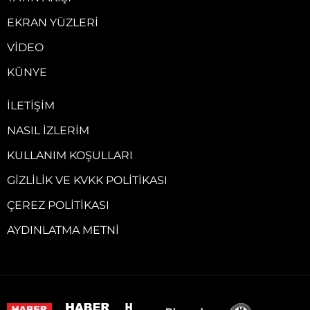
EKRAN YÜZLERI
VIDEO
KÜNYE
İLETIŞIM
NASIL İZLERIM
KULLANIM KOŞULLARI
GIZLILIK VE KVKK POLITIKASI
ÇEREZ POLITIKASI
AYDINLATMA METNI