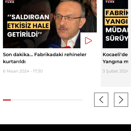
Son dakika... Fabrikadaki rehineler
Kocaeli'de 
kurtarıldı
Yangına mü
6 Nisan 2024 - 17:30
3 Şubat 2024 