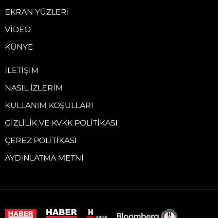
EKRAN YÜZLERI
VIDEO
KÜNYE
İLETIŞIM
NASIL İZLERIM
KULLANIM KOŞULLARI
GIZLILIK VE KVKK POLITIKASI
ÇEREZ POLITIKASI
AYDINLATMA METNI