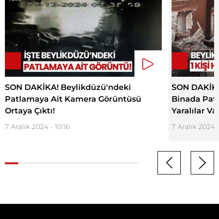
SON DAKİKA! Beylikdüzü'ndeki
SON DAKİKA!
Patlamaya Ait Kamera Görüntüsü
Binada Pat
Ortaya Çıktı!
Yaralılar Var
7 Aralık 2024 - 10:16
7 Aralık 2024 