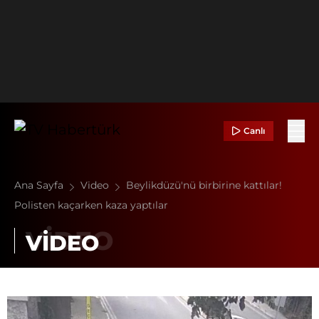
Canlı
Ana Sayfa
Video
Beylikdüzü'nü birbirine kattılar!
Polisten kaçarken kaza yaptılar
VİDEO