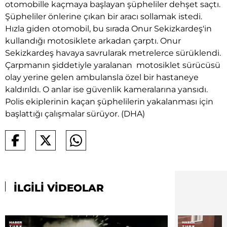
otomobille kaçmaya başlayan şüpheliler dehşet saçtı.
Şüpheliler önlerine çıkan bir aracı sollamak istedi.
Hızla giden otomobil, bu sırada Onur Sekizkardeş'in
kullandığı motosiklete arkadan çarptı. Onur
Sekizkardeş havaya savrularak metrelerce sürüklendi.
Çarpmanın şiddetiyle yaralanan motosiklet sürücüsü
olay yerine gelen ambulansla özel bir hastaneye
kaldırıldı. O anlar ise güvenlik kameralarına yansıdı.
Polis ekiplerinin kaçan şüphelilerin yakalanması için
başlattığı çalışmalar sürüyor. (DHA)
İLGİLİ VİDEOLAR