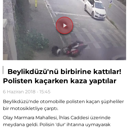
Videoyu
Oynat
Beylikdüzü'nü birbirine kattılar!
Polisten kaçarken kaza yaptılar
6 Haziran 2018 - 15:45
Beylikdüzü'nde otomobille polisten kaçan şüpheliler
bir motosikletliye çarptı.
Olay Marmara Mahallesi, İhlas Caddesi üzerinde
meydana geldi. Polisin 'dur' ihtarına uymayarak