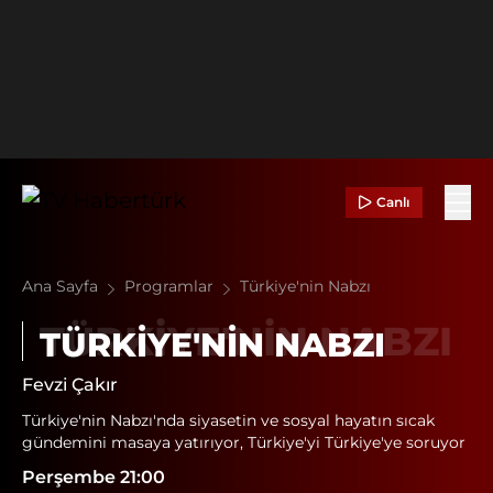
Canlı
Ana Sayfa
Programlar
Türkiye'nin Nabzı
TÜRKIYE'NIN NABZI
Fevzi Çakır
Türkiye'nin Nabzı'nda siyasetin ve sosyal hayatın sıcak
gündemini masaya yatırıyor, Türkiye'yi Türkiye'ye soruyor
Perşembe 21:00