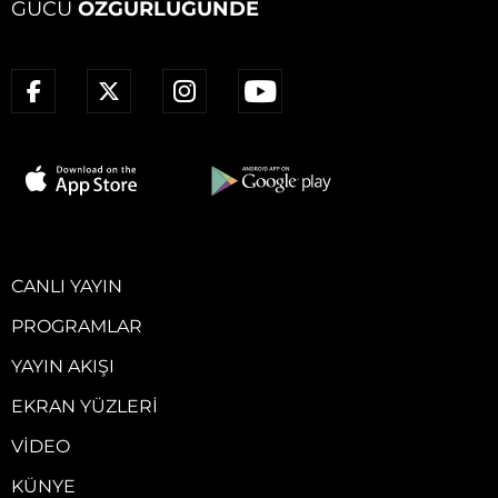
GÜCÜ
ÖZGÜRLÜĞÜNDE
CANLI YAYIN
PROGRAMLAR
YAYIN AKIŞI
EKRAN YÜZLERI
VIDEO
KÜNYE