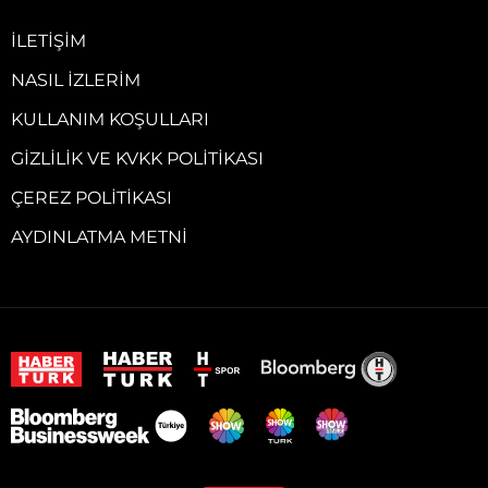
İLETIŞIM
NASIL İZLERIM
KULLANIM KOŞULLARI
GIZLILIK VE KVKK POLITIKASI
ÇEREZ POLITIKASI
AYDINLATMA METNI