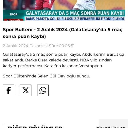
Spor Bülteni - 2 Aralık 2024 (Galatasaray'da 5 maç
sonra puan kaybı)
2 Aralık 2024 Pazartesi Süre:00:06:51
Galatasaray'da 5 maç sonra puan kaybı. Abdülkerim Bardakçı
sakatlandı. Berke Özer kalede devleşti. NBA yıldızından
kariyer performansı. Katar'da kazanan Verstappen.
Spor Bülteni'nde Selen Gül Dayıoğlu sundu.