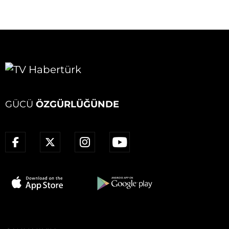
GÜCÜ
ÖZGÜRLÜĞÜNDE