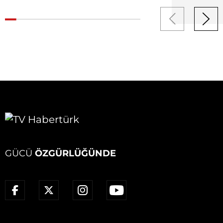
GÜCÜ
ÖZGÜRLÜĞÜNDE