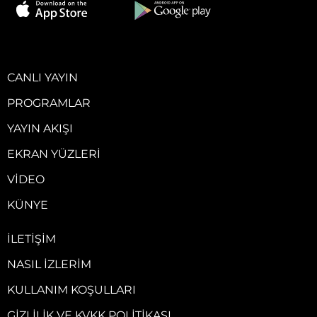
CANLI YAYIN
PROGRAMLAR
YAYIN AKIŞI
EKRAN YÜZLERI
VIDEO
KÜNYE
İLETIŞIM
NASIL İZLERIM
KULLANIM KOŞULLARI
GIZLILIK VE KVKK POLITIKASI