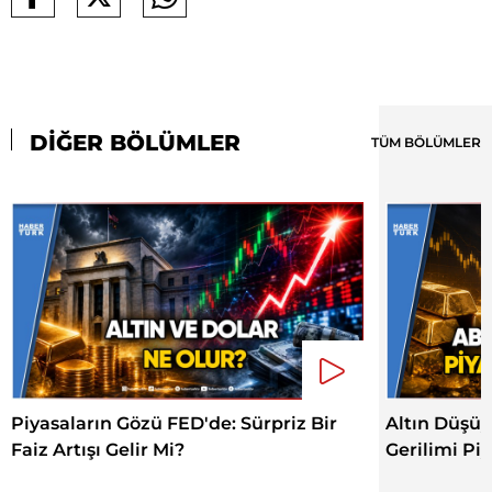
DİĞER BÖLÜMLER
TÜM BÖLÜMLER
Piyasaların Gözü FED'de: Sürpriz Bir
Altın Düşüy
Faiz Artışı Gelir Mi?
Gerilimi Piy