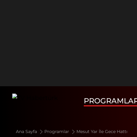
PROGRAMLA
Ana Sayfa
Programlar
Mesut Yar İle Gece Hattı