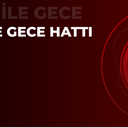
İLE GECE