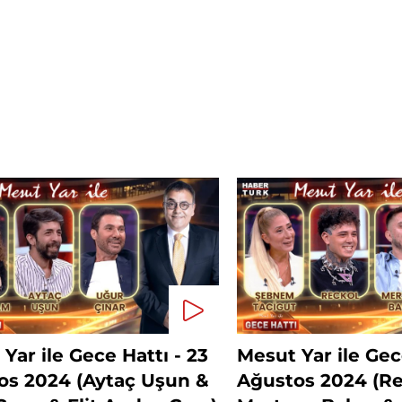
Yar ile Gece Hattı - 23
Mesut Yar ile Gec
os 2024 (Aytaç Uşun &
Ağustos 2024 (Re