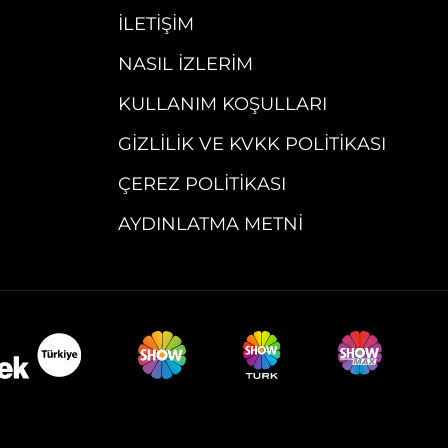
İLETIŞIM
NASIL İZLERIM
KULLANIM KOŞULLARI
GIZLILIK VE KVKK POLITIKASI
ÇEREZ POLITIKASI
AYDINLATMA METNI