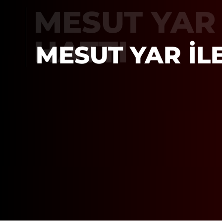
MESUT YAR 
HATTI