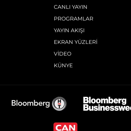
CANLI YAYIN
PROGRAMLAR
YAYIN AKIŞI
EKRAN YÜZLERI
VIDEO
KÜNYE