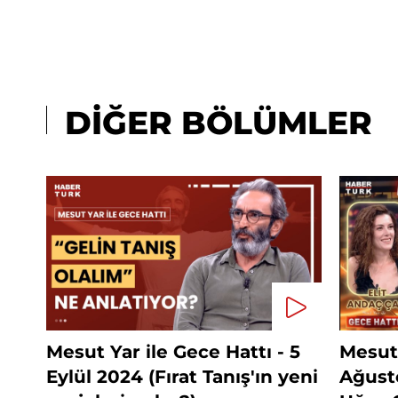
DİĞER BÖLÜMLER
Mesut Yar ile Gece Hattı - 5
Mesut 
Eylül 2024 (Fırat Tanış'ın yeni
Ağust