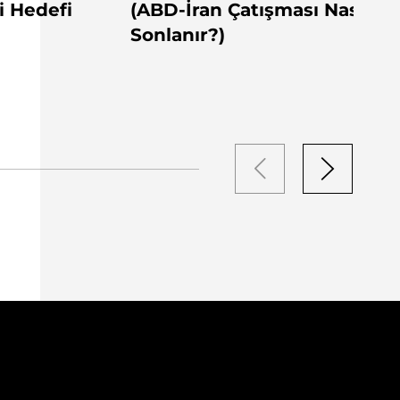
i Hedefi
(ABD-İran Çatışması Nasıl
Sonlanır?)