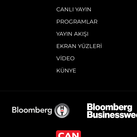
CANLI YAYIN
PROGRAMLAR
YAYIN AKIŞI
EKRAN YÜZLERI
VIDEO
KÜNYE