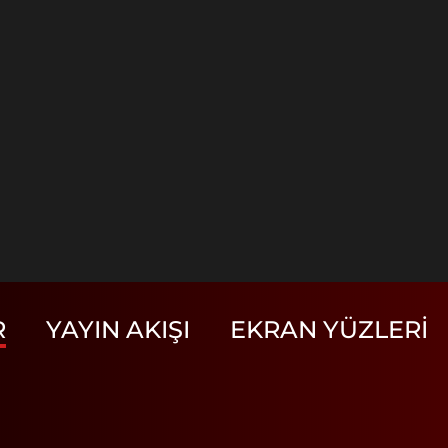
R
YAYIN AKIŞI
EKRAN YÜZLERI