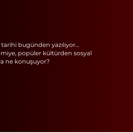
n tarihi bugünden yazılıyor…
miye, popüler kültürden sosyal
ya ne konuşuyor?