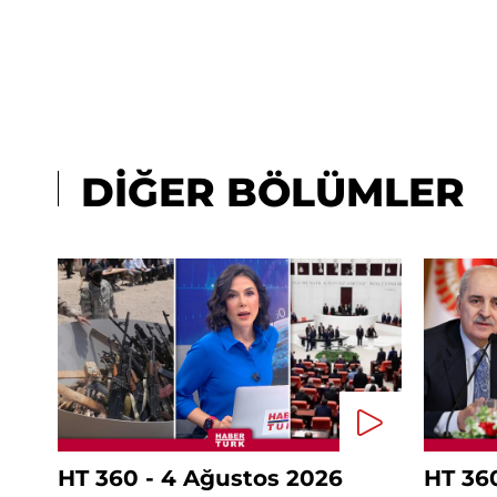
DİĞER BÖLÜMLER
HT 360 - 4 Ağustos 2026
HT 36