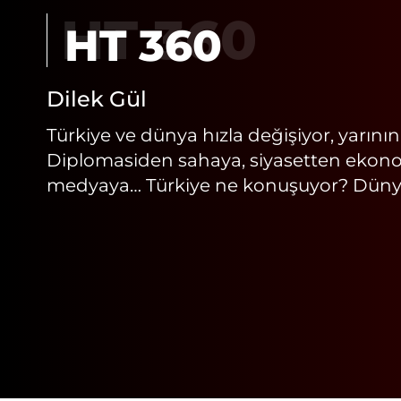
HT 360
Dilek Gül
Türkiye ve dünya hızla değişiyor, yarını
Diplomasiden sahaya, siyasetten ekono
medyaya… Türkiye ne konuşuyor? Dün