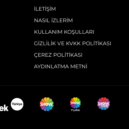
İLETIŞIM
NASIL İZLERIM
KULLANIM KOŞULLARI
GIZLILIK VE KVKK POLITIKASI
ÇEREZ POLITIKASI
AYDINLATMA METNI