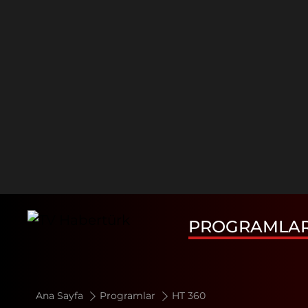
PROGRAMLA
Ana Sayfa
Programlar
HT 360