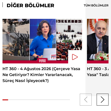
DİĞER BÖLÜMLER
TÜM BÖLÜMLER
HT 360 - 4 Ağustos 2026 (Çerçeve Yasa
HT 360 - 3 
Ne Getiriyor? Kimler Yararlanacak,
Yasa" Tasla
Süreç Nasıl İşleyecek?)