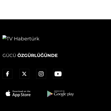
GÜCÜ
ÖZGÜRLÜĞÜNDE