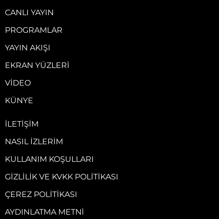
CANLI YAYIN
PROGRAMLAR
YAYIN AKIŞI
EKRAN YÜZLERI
VIDEO
KÜNYE
İLETIŞIM
NASIL İZLERIM
KULLANIM KOŞULLARI
GIZLILIK VE KVKK POLITIKASI
ÇEREZ POLITIKASI
AYDINLATMA METNI