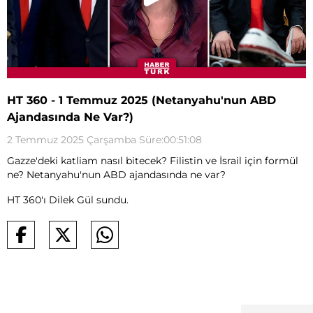
HT 360 - 1 Temmuz 2025 (Netanyahu'nun ABD
Ajandasında Ne Var?)
2 Temmuz 2025 Çarşamba Süre:00:51:08
Gazze'deki katliam nasıl bitecek? Filistin ve İsrail için formül
ne? Netanyahu'nun ABD ajandasında ne var?
HT 360'ı Dilek Gül sundu.