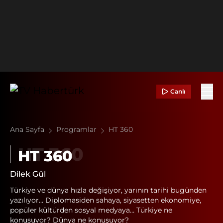
Canlı
Ana Sayfa
Programlar
HT 360
HT 360
Dilek Gül
Türkiye ve dünya hızla değişiyor, yarının tarihi bugünden
yazılıyor… Diplomasiden sahaya, siyasetten ekonomiye,
popüler kültürden sosyal medyaya… Türkiye ne
konuşuyor? Dünya ne konuşuyor?