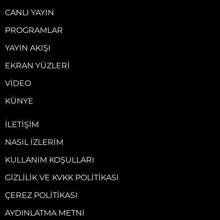
CANLI YAYIN
PROGRAMLAR
YAYIN AKIŞI
EKRAN YÜZLERI
VIDEO
KÜNYE
İLETIŞIM
NASIL İZLERIM
KULLANIM KOŞULLARI
GIZLILIK VE KVKK POLITIKASI
ÇEREZ POLITIKASI
AYDINLATMA METNI