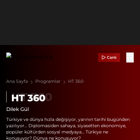
Canlı
Ana Sayfa
Programlar
HT 360
HT 360
Dilek Gül
Türkiye ve dünya hızla değişiyor, yarının tarihi bugünden
yazılıyor… Diplomasiden sahaya, siyasetten ekonomiye,
popüler kültürden sosyal medyaya… Türkiye ne
konuşuyor? Dünya ne konuşuyor?