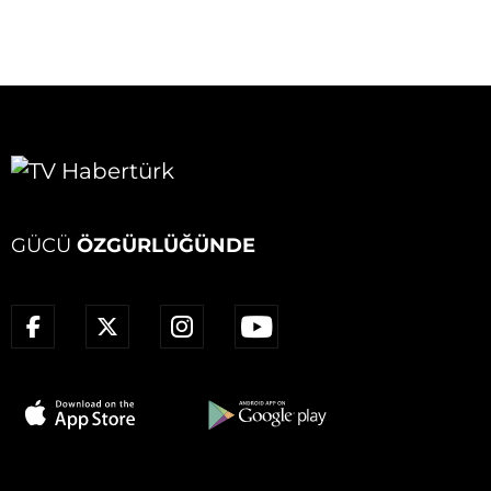
GÜCÜ
ÖZGÜRLÜĞÜNDE