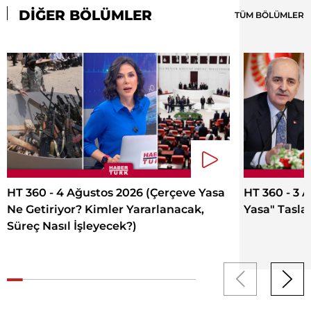
DİĞER BÖLÜMLER
TÜM BÖLÜMLER
HT 360 - 4 Ağustos 2026 (Çerçeve Yasa
HT 360 - 3 
Ne Getiriyor? Kimler Yararlanacak,
Yasa" Tasla
Süreç Nasıl İşleyecek?)