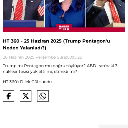
HT 360 - 25 Haziran 2025 (Trump Pentagon'u
Neden Yalanladı?)
26 Haziran 2025 Perşembe Süre:00:15:28
Trump mı Pentagon mu doğru söylüyor? ABD İran'daki 3
nükleer tesisi yok etti mi, etmedi mi?
HT 360'ı Dilek Gül sundu.