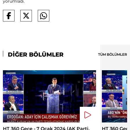
yorumladı.
DİĞER BÖLÜMLER
TÜM BÖLÜMLER
HT 360 Gece - 7 Ocak 2024 (AK Parti,
HT 360 Gece