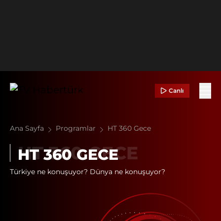
Canlı
Ana Sayfa
Programlar
HT 360 Gece
HT 360 GECE
Türkiye ne konuşuyor? Dünya ne konuşuyor?