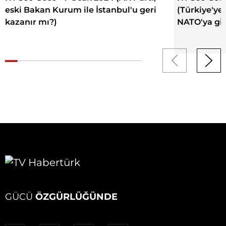
eski Bakan Kurum ile İstanbul'u geri
(Türkiye'ye
kazanır mı?)
NATO'ya gi
GÜCÜ
ÖZGÜRLÜĞÜNDE