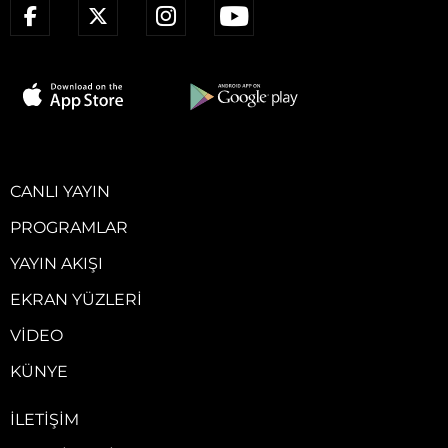
CANLI YAYIN
PROGRAMLAR
YAYIN AKIŞI
EKRAN YÜZLERI
VIDEO
KÜNYE
İLETIŞIM