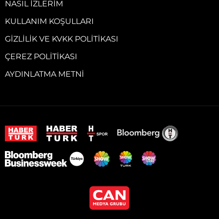
NASIL İZLERIM
KULLANIM KOŞULLARI
GIZLILIK VE KVKK POLITIKASI
ÇEREZ POLITIKASI
AYDINLATMA METNI