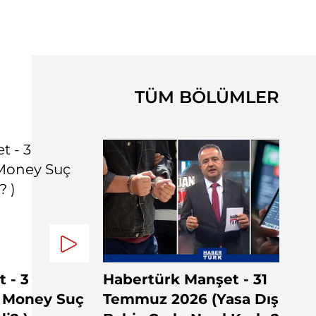
TÜM BÖLÜMLER
 - 3
Habertürk Manşet - 31
Q Money Suç
Temmuz 2026 (Yasa Dışı