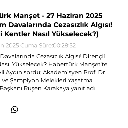
ürk Manşet - 27 Haziran 2025
 Davalarında Cezasızlık Algısı!
i Kentler Nasıl Yükselecek?)
an 2025 Cuma Süre:00:28:52
avalarında Cezasızlık Algısı! Dirençli
Nasıl Yükselecek? Habertürk Manşet'te
Ali Aydın sordu; Akademisyen Prof. Dr.
k ve Şampiyon Melekleri Yaşatma
Başkanı Ruşen Karakaya yanıtladı.