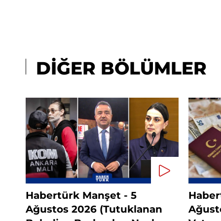
DİĞER BÖLÜMLER
Habertürk Manşet - 5
Haber
Ağustos 2026 (Tutuklanan
Ağust