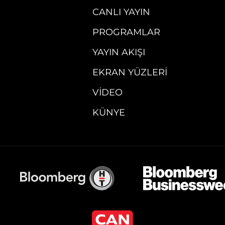
CANLI YAYIN
PROGRAMLAR
YAYIN AKIŞI
EKRAN YÜZLERI
VIDEO
KÜNYE