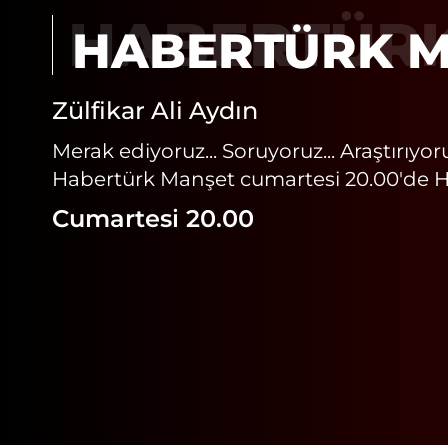
HABERTÜR
Zülfikar Ali Aydın
Merak ediyoruz... Soruyoruz... Araştırıyor
Habertürk Manşet cumartesi 20.00'de H
Cumartesi 20.00