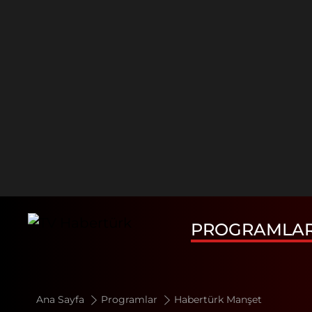
PROGRAMLA
Ana Sayfa
Programlar
Habertürk Manşet