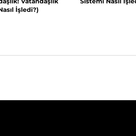
aşlık! Vatandaşlık
Sistemi Nasıl İşle
Nasıl İşledi?)