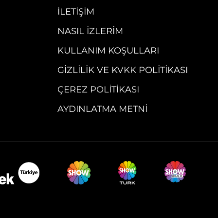
İLETIŞIM
NASIL İZLERIM
KULLANIM KOŞULLARI
GIZLILIK VE KVKK POLITIKASI
ÇEREZ POLITIKASI
AYDINLATMA METNI