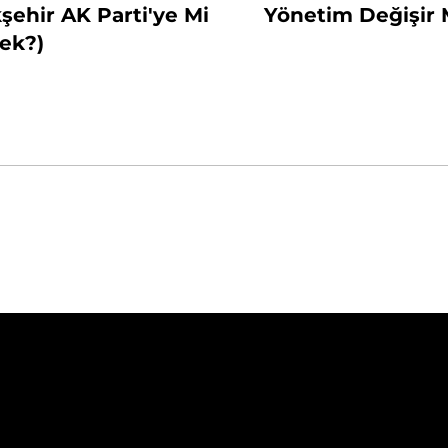
ehir AK Parti'ye Mi
Yönetim Değişir 
ek?)