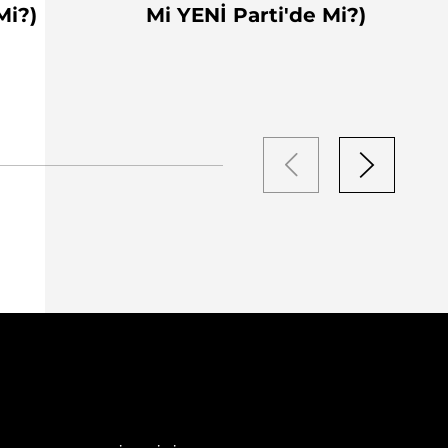
Mi?)
Mi YENİ Parti'de Mi?)