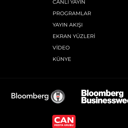
CANLI YAYIN
PROGRAMLAR
YAYIN AKIŞI
EKRAN YÜZLERI
VIDEO
KÜNYE