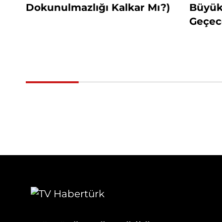
Dokunulmazlığı Kalkar Mı?)
Büyükş
Geçec