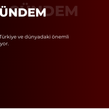
K GÜNDEM
Türkiye ve dünyadaki önemli
yor.