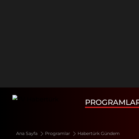
PROGRAMLA
Ana Sayfa
Programlar
Habertürk Gündem