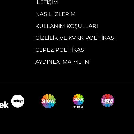
İLETIŞIM
NASIL İZLERIM
KULLANIM KOŞULLARI
GIZLILIK VE KVKK POLITIKASI
ÇEREZ POLITIKASI
AYDINLATMA METNI