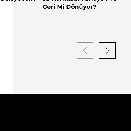
Geri Mi Dönüyor?