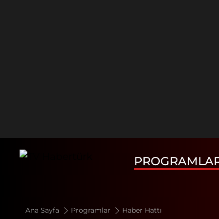
PROGRAMLA
Ana Sayfa
Programlar
Haber Hattı