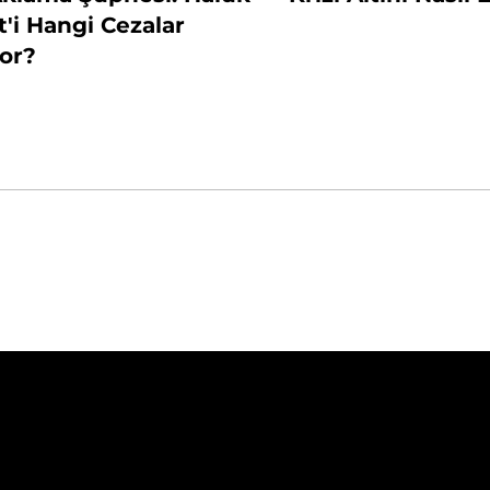
'i Hangi Cezalar
or?