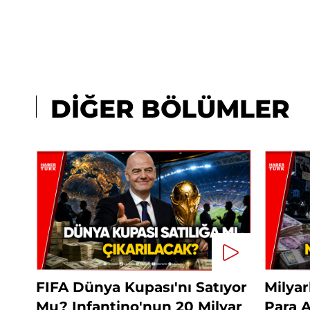
DİĞER BÖLÜMLER
FIFA Dünya Kupası'nı Satıyor
Milyar
Mu? Infantino'nun 20 Milyar
Para 