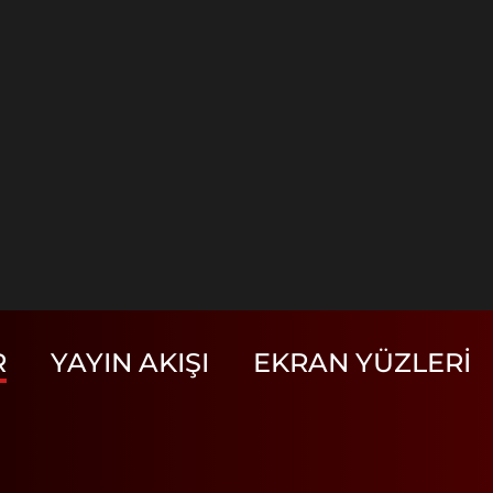
R
YAYIN AKIŞI
EKRAN YÜZLERI