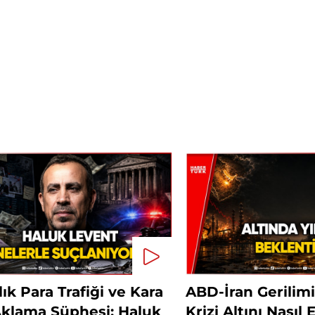
lık Para Trafiği ve Kara
ABD-İran Gerilimi
Aklama Şüphesi: Haluk
Krizi Altını Nasıl