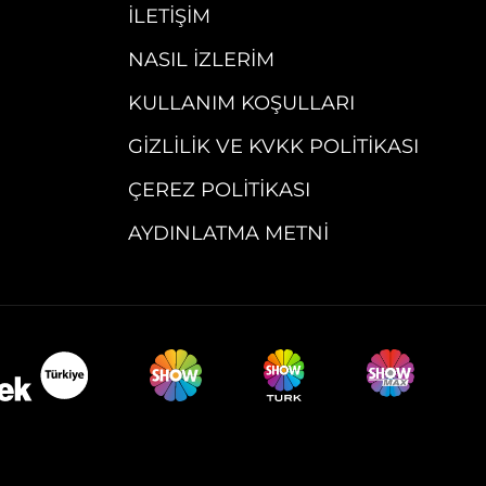
İLETIŞIM
NASIL İZLERIM
KULLANIM KOŞULLARI
GIZLILIK VE KVKK POLITIKASI
ÇEREZ POLITIKASI
AYDINLATMA METNI