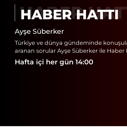
HABER HAT
Ayşe Süberker
Türkiye ve dünya gündeminde konuşulanl
aranan sorular Ayşe Süberker ile Haber H
Hafta içi her gün 14:00