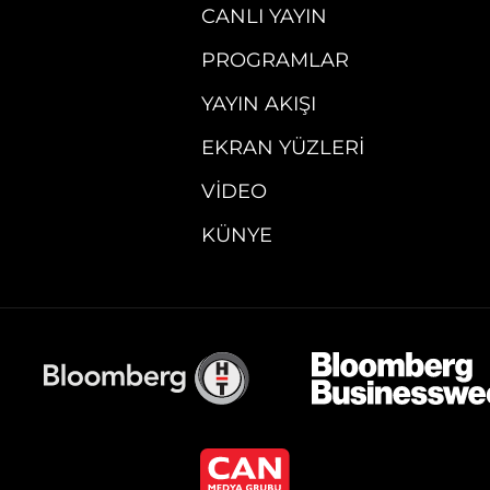
CANLI YAYIN
PROGRAMLAR
YAYIN AKIŞI
EKRAN YÜZLERI
VIDEO
KÜNYE