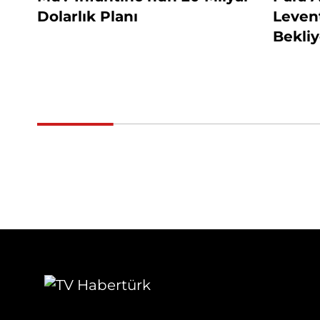
Dolarlık Planı
Levent
Bekliy