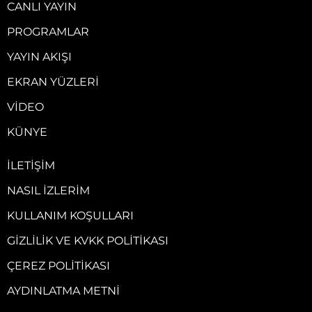
CANLI YAYIN
PROGRAMLAR
YAYIN AKIŞI
EKRAN YÜZLERI
VIDEO
KÜNYE
İLETIŞIM
NASIL İZLERIM
KULLANIM KOŞULLARI
GIZLILIK VE KVKK POLITIKASI
ÇEREZ POLITIKASI
AYDINLATMA METNI