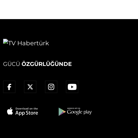
GÜCÜ
ÖZGÜRLÜĞÜNDE