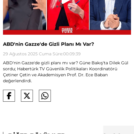
ABD'nin Gazze'de Gizli Planı Mı Var?
29 Ağustos 2025 Cuma Süre:00:09:39
ABD'nin Gazze'de gizli planı mı var? Güne Bakış'ta Dilek Gül
sordu; Habertürk TV Güvenlik Politikaları Koordinatörü
Çetiner Çetin ve Akademisyen Prof. Dr. Ece Baban
değerlendirdi.