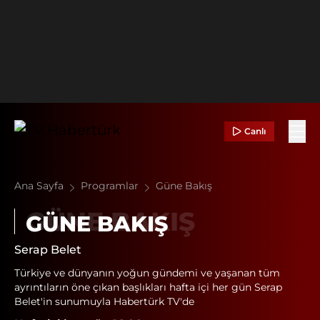
Canlı
Ana Sayfa
Programlar
Güne Bakış
GÜNE BAKIŞ
Serap Belet
Türkiye ve dünyanın yoğun gündemi ve yaşanan tüm
ayrıntıların öne çıkan başlıkları hafta içi her gün Serap
Belet'in sunumuyla Habertürk TV'de