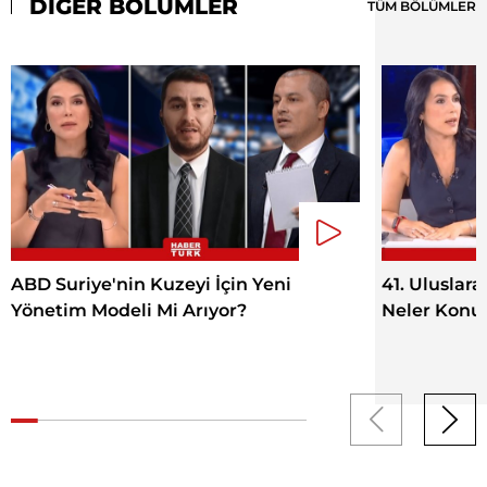
DİĞER BÖLÜMLER
TÜM BÖLÜMLER
ABD Suriye'nin Kuzeyi İçin Yeni
41. Uluslar
Yönetim Modeli Mi Arıyor?
Neler Konu