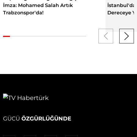
İmza: Mohamed Salah Artık
İstanbul'da
Trabzonspor'da!
Dereceye Y
GÜCÜ
ÖZGÜRLÜĞÜNDE