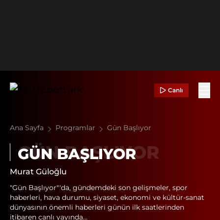
Canlı
Ana Sayfa
Programlar
Gün Başlıyor
GÜN BAŞLIYOR
Murat Güloğlu
"Gün Başlıyor"'da, gündemdeki son gelişmeler, spor
haberleri, hava durumu, siyaset, ekonomi ve kültür-sanat
dünyasının önemli haberleri günün ilk saatlerinden
itibaren canlı yayında...