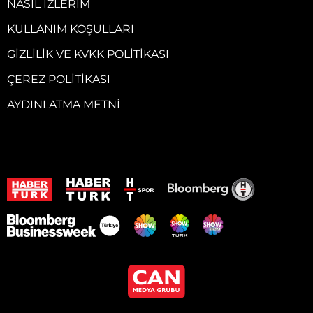
NASIL İZLERIM
KULLANIM KOŞULLARI
GIZLILIK VE KVKK POLITIKASI
ÇEREZ POLITIKASI
AYDINLATMA METNI