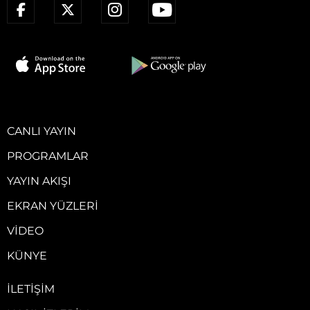
CANLI YAYIN
PROGRAMLAR
YAYIN AKIŞI
EKRAN YÜZLERI
VIDEO
KÜNYE
İLETIŞIM