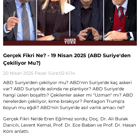
Gerçek Fikri Ne? - 19 Nisan 2025 (ABD Suriye'den
Çekiliyor Mu?)
20 Nisan 2025 Pazar Süre:02:41:14
ABD Suriye'den çekiliyor mu? ABD'nin Suriye'de kaç askeri
var? ABD Suriye'de aslında ne planlıyor? ABD Suriye'de
hangi üsleri boşalttı? Çekilenler asker mi "Uzman" mı? ABD
nerelerden çekiliyor, kime bırakıyor? Pentagon Trump'a
boyun mu eğdi? ABD'nin Suriye'de asıl varlık amacı ne?
Gerçek Fikri Ne'de Eren Eğilmez sordu; Doç. Dr. Ali Burak
Darıcılı, Levent KemaI, Prof. Dr. Ece Baban ve Prof. Dr. Hasan
Köni anlattı.