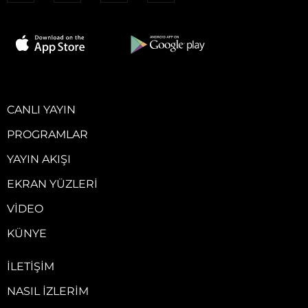
CANLI YAYIN
PROGRAMLAR
YAYIN AKIŞI
EKRAN YÜZLERI
VIDEO
KÜNYE
İLETIŞIM
NASIL İZLERIM