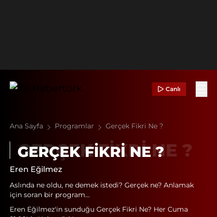
Canlı
Ana Sayfa
Programlar
Gerçek Fikri Ne ?
GERÇEK FIKRI NE ?
Eren Eğilmez
Aslında ne oldu, ne demek istedi? Gerçek ne? Anlamak
için soran bir program...
Eren Eğilmez'in sunduğu Gerçek Fikri Ne? Her Cuma