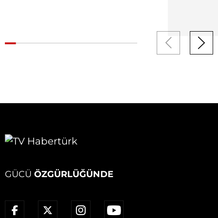
GÜCÜ
ÖZGÜRLÜĞÜNDE