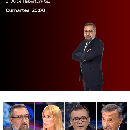
21:00'de Habertürk'te...
Cumartesi 20:00