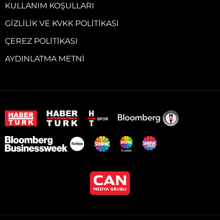
KULLANIM KOŞULLARI
GIZLILIK VE KVKK POLITIKASI
ÇEREZ POLITIKASI
AYDINLATMA METNI