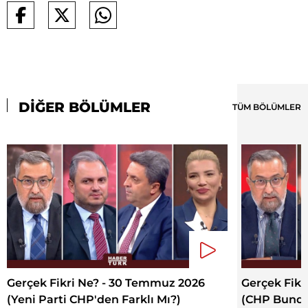
DİĞER BÖLÜMLER
TÜM BÖLÜMLER
Gerçek Fikri Ne? - 30 Temmuz 2026
Gerçek Fikr
(Yeni Parti CHP'den Farklı Mı?)
(CHP Bunda