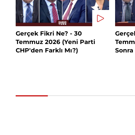
Gerçek Fikri Ne? - 30
Gerçek
Temmuz 2026 (Yeni Parti
Temmu
CHP'den Farklı Mı?)
Sonra