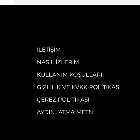
İLETIŞIM
NASIL İZLERIM
KULLANIM KOŞULLARI
GIZLILIK VE KVKK POLITIKASI
ÇEREZ POLITIKASI
AYDINLATMA METNI