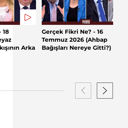
- 18
Gerçek Fikri Ne? - 16
eyaz
Temmuz 2026 (Ahbap
ıkışının Arka
Bağışları Nereye Gitti?)