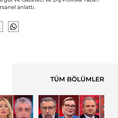
sanel anlattı.
TÜM BÖLÜMLER