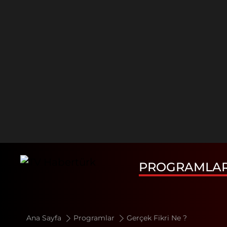
PROGRAMLA
Ana Sayfa
Programlar
Gerçek Fikri Ne ?