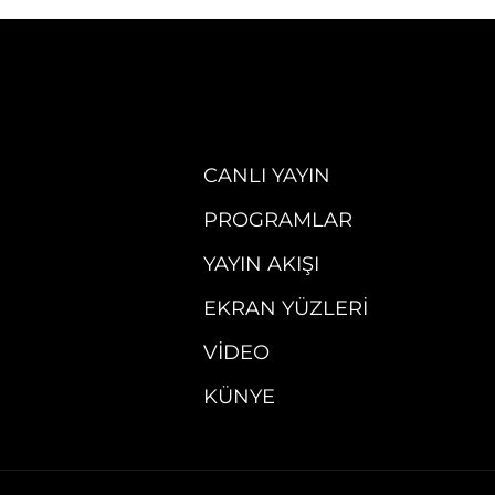
CANLI YAYIN
PROGRAMLAR
YAYIN AKIŞI
EKRAN YÜZLERI
VIDEO
KÜNYE