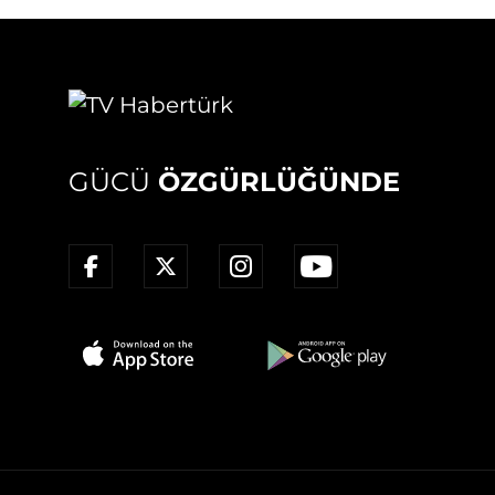
GÜCÜ
ÖZGÜRLÜĞÜNDE