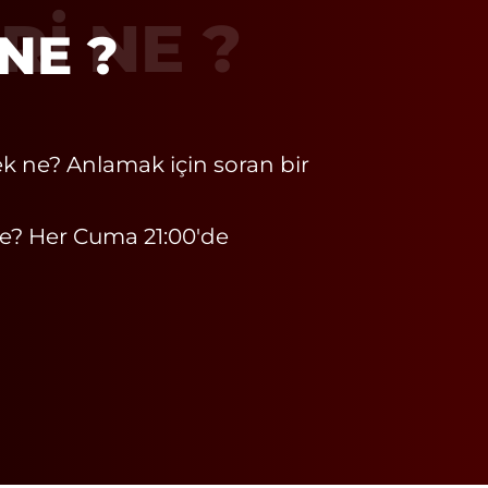
RI NE ?
k ne? Anlamak için soran bir
Ne? Her Cuma 21:00'de