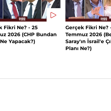
 Fikri Ne? - 25
Gerçek Fikri Ne? 
z 2026 (CHP Bundan
Temmuz 2026 (B
 Ne Yapacak?)
Saray'ın İsrail'e Ç
Planı Ne?)