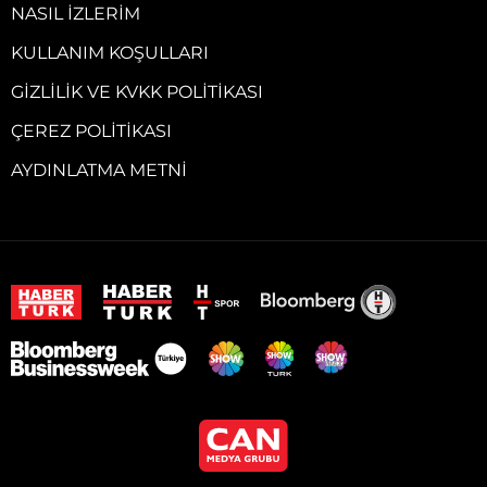
NASIL İZLERIM
KULLANIM KOŞULLARI
GIZLILIK VE KVKK POLITIKASI
ÇEREZ POLITIKASI
AYDINLATMA METNI