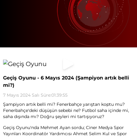
Geçiş Oyunu - 6 Mayıs 2024 (Şampiyon artık belli
mi?)
7 Mayıs 2024 Salı Süre:01:39:55
Şampiyon artık belli mi? Fenerbahçe yarıştan koptu mu?
Fenerbahçe'deki düşüşün sebebi ne? Futbol saha içinde mi,
saha dışında mı? Doğru şeyleri mi tartışıyoruz?
Geçiş Oyunu'nda Mehmet Ayan sordu; Ciner Medya Spor
Yayınları Koordinatör Yardımcısı Ahmet Selim Kul ve Spor