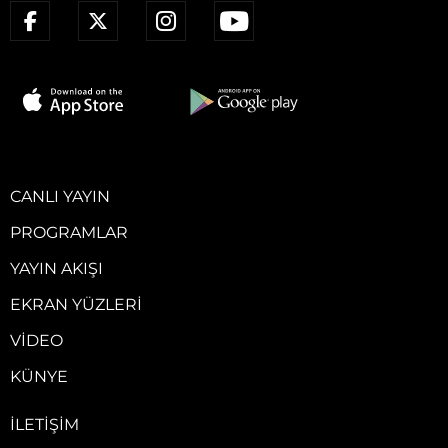
CANLI YAYIN
PROGRAMLAR
YAYIN AKIŞI
EKRAN YÜZLERI
VIDEO
KÜNYE
İLETIŞIM