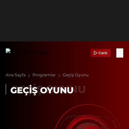
Canlı
Ana Sayfa
Programlar
Geçiş Oyunu
GEÇIŞ OYUNU