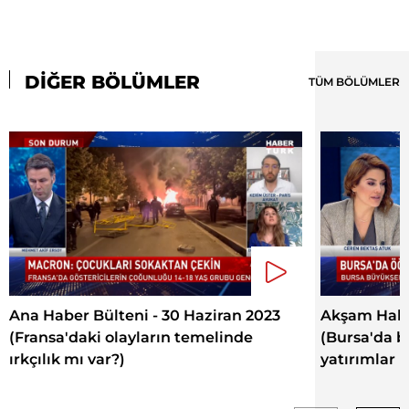
DİĞER BÖLÜMLER
TÜM BÖLÜMLER
Ana Haber Bülteni - 30 Haziran 2023
Akşam Haber
(Fransa'daki olayların temelinde
(Bursa'da b
ırkçılık mı var?)
yatırımlar i