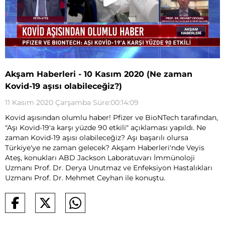
Akşam Haberleri - 10 Kasım 2020 (Ne zaman
Kovid-19 aşısı olabileceğiz?)
11 Kasım 2020 Çarşamba Süre:00:14:09
Kovid aşısından olumlu haber! Pfizer ve BioNTech tarafından,
"Aşı Kovid-19'a karşı yüzde 90 etkili" açıklaması yapıldı. Ne
zaman Kovid-19 aşısı olabileceğiz? Aşı başarılı olursa
Türkiye'ye ne zaman gelecek? Akşam Haberleri'nde Veyis
Ateş, konukları ABD Jackson Laboratuvarı İmmünoloji
Uzmanı Prof. Dr. Derya Unutmaz ve Enfeksiyon Hastalıkları
Uzmanı Prof. Dr. Mehmet Ceyhan ile konuştu.