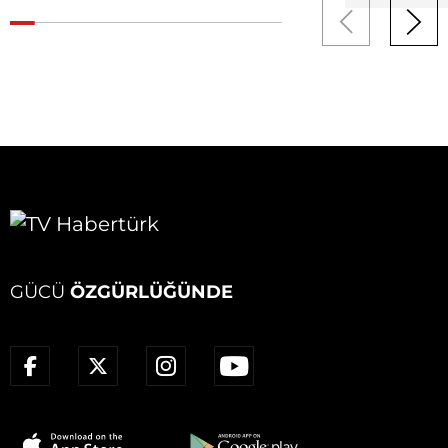
GÜCÜ
ÖZGÜRLÜĞÜNDE