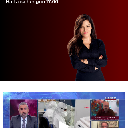
Hafta içi her gün 17:00