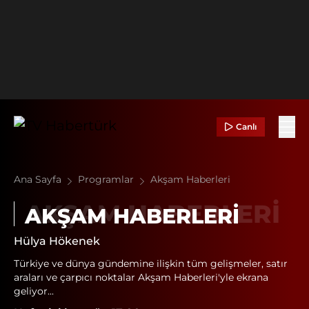
Canlı
Ana Sayfa
Programlar
Akşam Haberleri
AKŞAM HABERLERI
Hülya Hökenek
Türkiye ve dünya gündemine ilişkin tüm gelişmeler, satır
araları ve çarpıcı noktalar Akşam Haberleri'yle ekrana
geliyor...