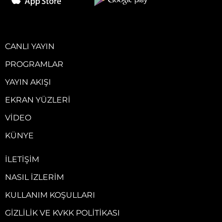
CANLI YAYIN
PROGRAMLAR
YAYIN AKIŞI
EKRAN YÜZLERI
VIDEO
KÜNYE
İLETIŞIM
NASIL İZLERIM
KULLANIM KOŞULLARI
GIZLILIK VE KVKK POLITIKASI