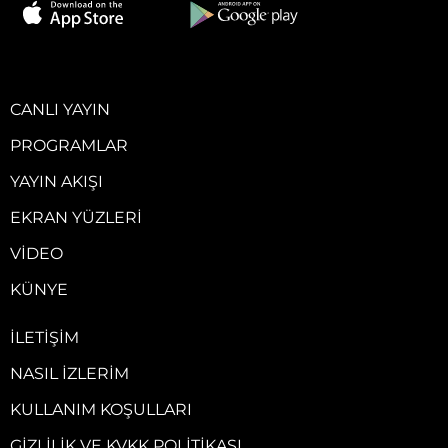
CANLI YAYIN
PROGRAMLAR
YAYIN AKIŞI
EKRAN YÜZLERI
VIDEO
KÜNYE
İLETIŞIM
NASIL İZLERIM
KULLANIM KOŞULLARI
GIZLILIK VE KVKK POLITIKASI