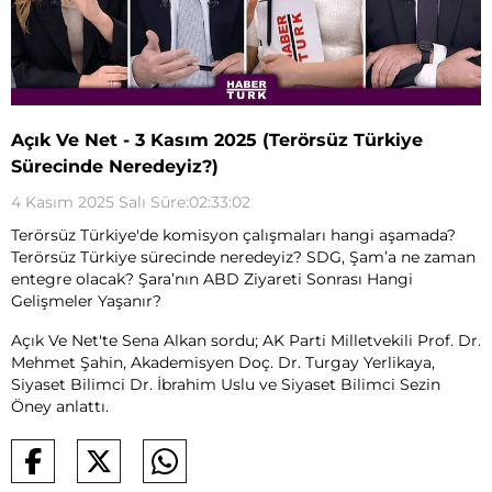
Açık Ve Net - 3 Kasım 2025 (Terörsüz Türkiye
Sürecinde Neredeyiz?)
4 Kasım 2025 Salı Süre:02:33:02
Terörsüz Türkiye'de komisyon çalışmaları hangi aşamada?
Terörsüz Türkiye sürecinde neredeyiz? SDG, Şam’a ne zaman
entegre olacak? Şara’nın ABD Ziyareti Sonrası Hangi
Gelişmeler Yaşanır?
Açık Ve Net'te Sena Alkan sordu; AK Parti Milletvekili Prof. Dr.
Mehmet Şahin, Akademisyen Doç. Dr. Turgay Yerlikaya,
Siyaset Bilimci Dr. İbrahim Uslu ve Siyaset Bilimci Sezin
Öney anlattı.