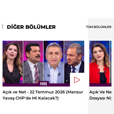
DİĞER BÖLÜMLER
TÜM BÖLÜMLER
Açık ve Net - 22 Temmuz 2026 (Mansur
Açık Ve Ne
Yavaş CHP'de Mi Kalacak?)
Dosyası Niy