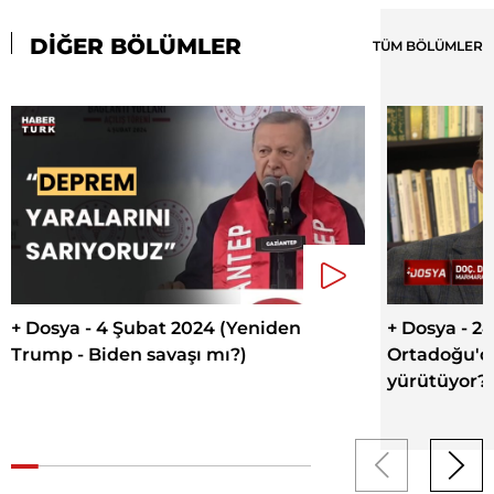
DİĞER BÖLÜMLER
TÜM BÖLÜMLER
+ Dosya - 4 Şubat 2024 (Yeniden
+ Dosya - 2
Trump - Biden savaşı mı?)
Ortadoğu'da 
yürütüyor?)