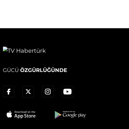
GÜCÜ
ÖZGÜRLÜĞÜNDE