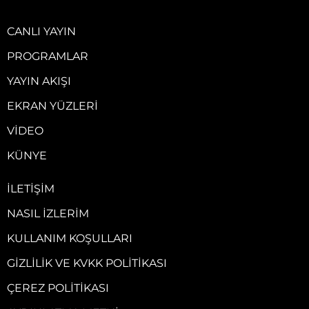
CANLI YAYIN
PROGRAMLAR
YAYIN AKIŞI
EKRAN YÜZLERI
VIDEO
KÜNYE
İLETIŞIM
NASIL İZLERIM
KULLANIM KOŞULLARI
GIZLILIK VE KVKK POLITIKASI
ÇEREZ POLITIKASI