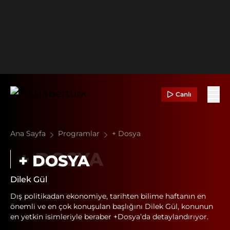
Canlı
Ana Sayfa
Programlar
+ Dosya
+ DOSYA
Dilek Gül
Dış politikadan ekonomiye, tarihten bilime haftanın en
önemli ve en çok konuşulan başlığını Dilek Gül, konunun
en yetkin isimleriyle beraber +Dosya’da detaylandırıyor.