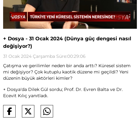
+ Dosya - 31 Ocak 2024 (Dünya güç dengesi nasıl
değişiyor?)
31 Ocak 2024 Çarşamba Süre:00:29:06
Çatışma ve gerilimler neden bir anda arttı? Küresel sistem
mi değişiyor? Çok kutuplu kaotik düzene mi geçildi? Yeni
düzenin büyük aktörleri kimler?
+ Dosya'da Dilek Gül sordu; Prof. Dr. Evren Balta ve Dr.
Ecevit Kılıç yanıtladı.