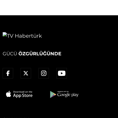
GÜCÜ
ÖZGÜRLÜĞÜNDE