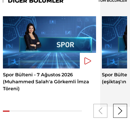
DİĞER BÖLÜMLER
TÜM BÖLÜMLER
Spor Bülteni - 7 Ağustos 2026
Spor Bülten
(Muhammed Salah'a Görkemli İmza
(eşiktaş'ın 
Töreni)