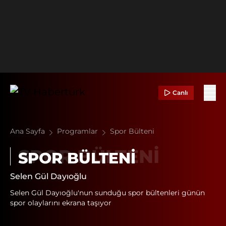
Canlı
Ana Sayfa
Programlar
Spor Bülteni
SPOR BÜLTENI
Selen Gül Dayıoğlu
Selen Gül Dayıoğlu'nun sunduğu spor bültenleri günün
spor olaylarını ekrana taşıyor