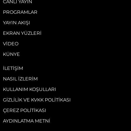
CANLI YAYIN
PROGRAMLAR
YAYIN AKIŞI
EKRAN YÜZLERI
VIDEO
KÜNYE
İLETIŞIM
NASIL İZLERIM
KULLANIM KOŞULLARI
GIZLILIK VE KVKK POLITIKASI
ÇEREZ POLITIKASI
AYDINLATMA METNI