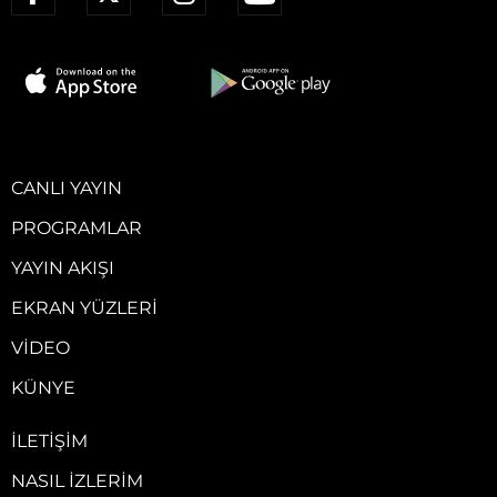
CANLI YAYIN
PROGRAMLAR
YAYIN AKIŞI
EKRAN YÜZLERI
VIDEO
KÜNYE
İLETIŞIM
NASIL İZLERIM