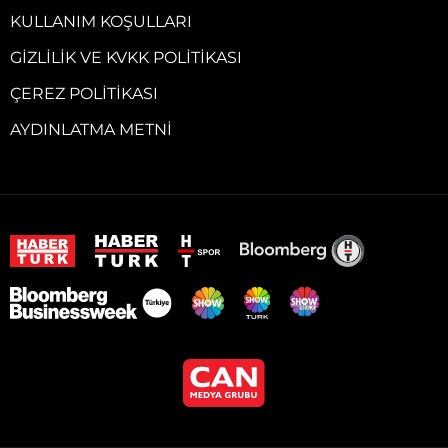
KULLANIM KOŞULLARI
GIZLILIK VE KVKK POLITIKASI
ÇEREZ POLITIKASI
AYDINLATMA METNI