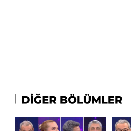
DİĞER BÖLÜMLER