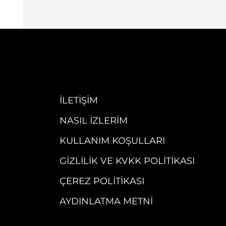
İLETIŞIM
NASIL İZLERIM
KULLANIM KOŞULLARI
GIZLILIK VE KVKK POLITIKASI
ÇEREZ POLITIKASI
AYDINLATMA METNI