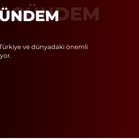
K GÜNDEM
Türkiye ve dünyadaki önemli
yor.