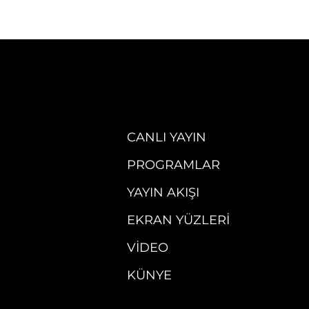
CANLI YAYIN
PROGRAMLAR
YAYIN AKIŞI
EKRAN YÜZLERI
VIDEO
KÜNYE