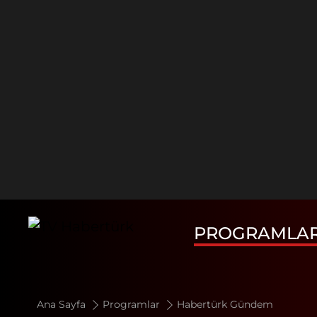
PROGRAMLA
Ana Sayfa
Programlar
Habertürk Gündem