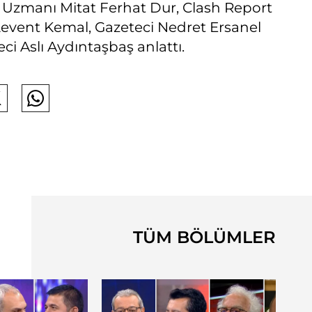
 Uzmanı Mitat Ferhat Dur, Clash Report
 Levent Kemal, Gazeteci Nedret Ersanel
ci Aslı Aydıntaşbaş anlattı.
TÜM BÖLÜMLER