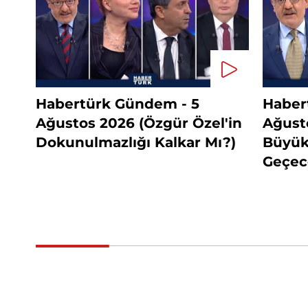
Habertürk Gündem - 5
Haber
Ağustos 2026 (Özgür Özel'in
Ağust
Dokunulmazlığı Kalkar Mı?)
Büyükş
Geçec