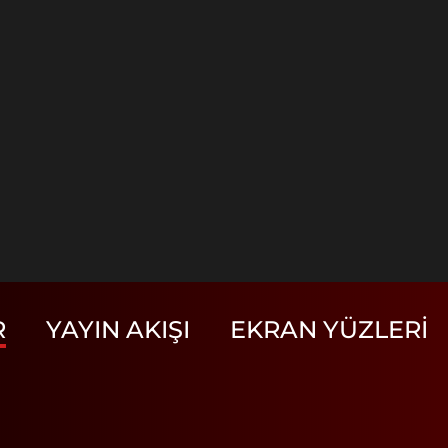
R
YAYIN AKIŞI
EKRAN YÜZLERI