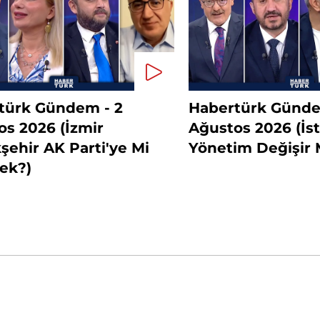
türk Gündem - 2
Habertürk Günde
os 2026 (İzmir
Ağustos 2026 (İs
ehir AK Parti'ye Mi
Yönetim Değişir 
ek?)