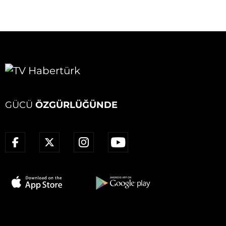
GÜCÜ
ÖZGÜRLÜĞÜNDE