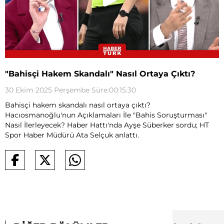
"Bahisçi Hakem Skandalı" Nasıl Ortaya Çıktı?
30 Ekim 2025 Perşembe Süre:00:15:30
Bahisçi hakem skandalı nasıl ortaya çıktı?
Hacıosmanoğlu'nun Açıklamaları İle "Bahis Soruşturması"
Nasıl İlerleyecek? Haber Hattı'nda Ayşe Süberker sordu; HT
Spor Haber Müdürü Ata Selçuk anlattı.