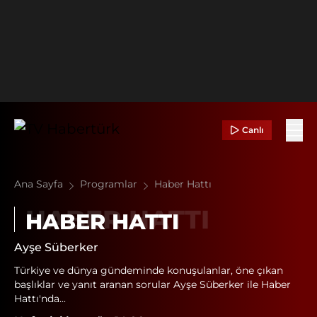
Canlı
Ana Sayfa
Programlar
Haber Hattı
HABER HATTI
Ayşe Süberker
Türkiye ve dünya gündeminde konuşulanlar, öne çıkan
başlıklar ve yanıt aranan sorular Ayşe Süberker ile Haber
Hattı'nda...