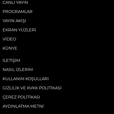
CANLI YAYIN
PROGRAMLAR
YAYIN AKIŞI
EKRAN YÜZLERI
VIDEO
KÜNYE
İLETIŞIM
NASIL İZLERIM
KULLANIM KOŞULLARI
GIZLILIK VE KVKK POLITIKASI
ÇEREZ POLITIKASI
AYDINLATMA METNI