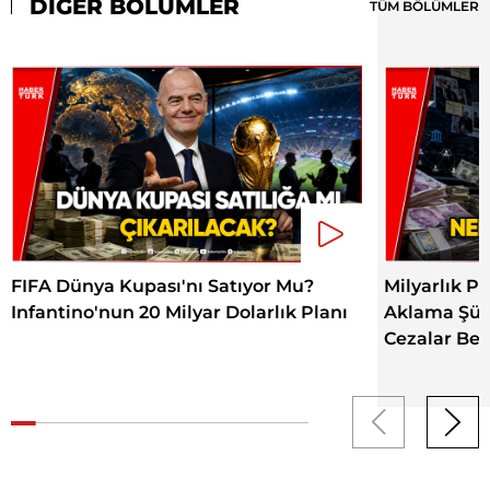
DİĞER BÖLÜMLER
TÜM BÖLÜMLER
FIFA Dünya Kupası'nı Satıyor Mu?
Milyarlık Pa
Infantino'nun 20 Milyar Dolarlık Planı
Aklama Şüph
Cezalar Bek