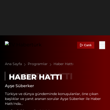
Canlı
Ana Sayfa
Programlar
Haber Hattı
HABER HATTI
Ayşe Süberker
Türkiye ve dünya gündeminde konuşulanlar, öne çıkan
başlıklar ve yanıt aranan sorular Ayşe Süberker ile Haber
Hattı'nda...