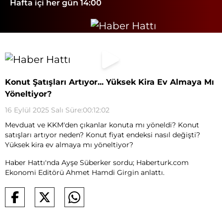
Hafta içi her gün 14:00
Konut Şatışları Artıyor... Yüksek Kira Ev Almaya Mı
Yöneltiyor?
16 Eylül 2025 Salı Süre:00:12:02
Mevduat ve KKM'den çıkanlar konuta mı yöneldi? Konut
satışları artıyor neden? Konut fiyat endeksi nasıl değişti?
Yüksek kira ev almaya mı yöneltiyor?
Haber Hattı'nda Ayşe Süberker sordu; Haberturk.com
Ekonomi Editörü Ahmet Hamdi Girgin anlattı.