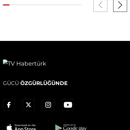
GÜCÜ
ÖZGÜRLÜĞÜNDE