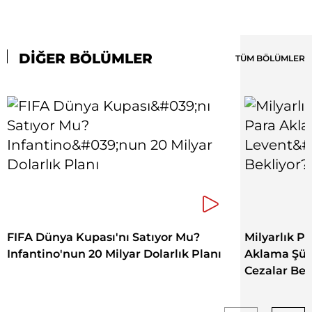
DİĞER BÖLÜMLER
TÜM BÖLÜMLER
FIFA Dünya Kupası'nı Satıyor Mu?
Milyarlık Pa
Infantino'nun 20 Milyar Dolarlık Planı
Aklama Şüph
Cezalar Bek