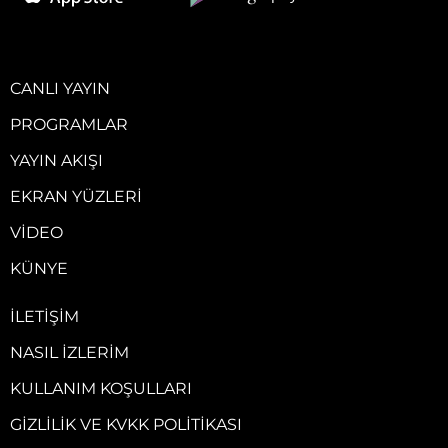
CANLI YAYIN
PROGRAMLAR
YAYIN AKIŞI
EKRAN YÜZLERI
VIDEO
KÜNYE
İLETIŞIM
NASIL İZLERIM
KULLANIM KOŞULLARI
GIZLILIK VE KVKK POLITIKASI