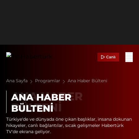
Canlı
Ana Sayfa
Programlar
Ana Haber Bülteni
ANA HABER
BÜLTENI
Türkiye'de ve dünyada öne çıkan başlıklar, insana dokunan
hikayeler, canlı bağlantılar, sıcak gelişmeler Habertürk
TV'de ekrana geliyor.