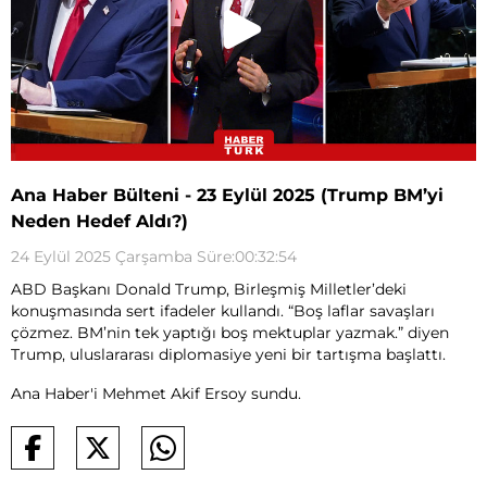
Ana Haber Bülteni - 23 Eylül 2025 (Trump BM’yi
Neden Hedef Aldı?)
24 Eylül 2025 Çarşamba Süre:00:32:54
ABD Başkanı Donald Trump, Birleşmiş Milletler’deki
konuşmasında sert ifadeler kullandı. “Boş laflar savaşları
çözmez. BM’nin tek yaptığı boş mektuplar yazmak.” diyen
Trump, uluslararası diplomasiye yeni bir tartışma başlattı.
Ana Haber'i Mehmet Akif Ersoy sundu.