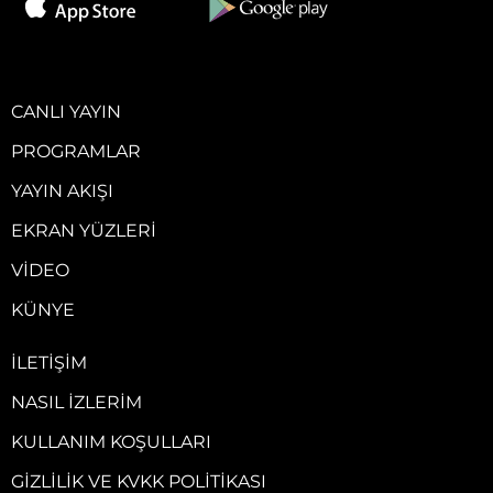
CANLI YAYIN
PROGRAMLAR
YAYIN AKIŞI
EKRAN YÜZLERI
VIDEO
KÜNYE
İLETIŞIM
NASIL İZLERIM
KULLANIM KOŞULLARI
GIZLILIK VE KVKK POLITIKASI