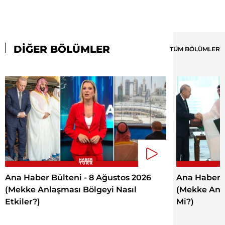
DİĞER BÖLÜMLER
TÜM BÖLÜMLER
Ana Haber Bülteni - 8 Ağustos 2026
Ana Haber B
(Mekke Anlaşması Bölgeyi Nasıl
(Mekke Anla
Etkiler?)
Mi?)