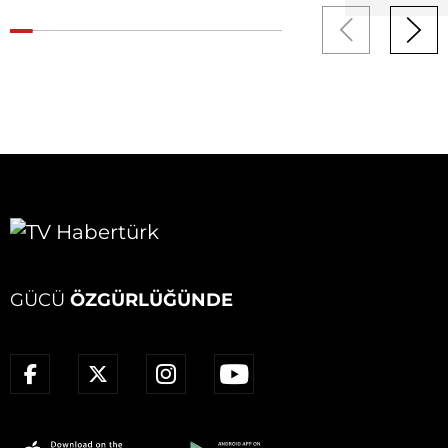
GÜCÜ
ÖZGÜRLÜĞÜNDE