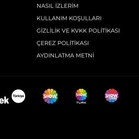
NASIL İZLERIM
KULLANIM KOŞULLARI
GIZLILIK VE KVKK POLITIKASI
ÇEREZ POLITIKASI
AYDINLATMA METNI