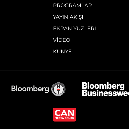
PROGRAMLAR
YAYIN AKIŞI
EKRAN YÜZLERI
VIDEO
KÜNYE