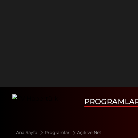
PROGRAMLA
Ana Sayfa
Programlar
Açık ve Net