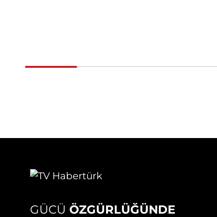
GÜCÜ
ÖZGÜRLÜĞÜNDE