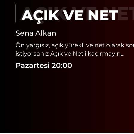
AÇIK VE NE
Sena Alkan
Ön yargısız, açık yürekli ve net olarak s
istiyorsanız Açık ve Net'i kaçırmayın...
Pazartesi 20:00