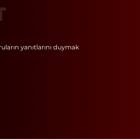
T
oruların yanıtlarını duymak